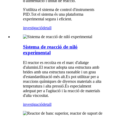
d'alimentació i unitat de reacció.
S'utilitza el sistema de control d'instruments
PID.Tot el sistema és una plataforma
experimental segura i eficient.
investigació
detall
Sistema de reacció de niló
experimental
El reactor es recolza en el marc d'aliatge
d'alumini.El reactor adopta una estructura amb
brides amb una estructura raonable i un grau
d'estandardització més alt.Es pot utilitzar per a
reaccions químiques de diversos materials a alta
temperatura i alta pressió.És especialment
adequat per a l'agitació i la reacció de materials
d'alta viscositat.
investigació
detall