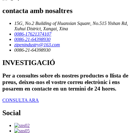
contacta amb nosaltres
15G, No.2 Building of Huanxian Square, No.515 Yishan Rd,
Xuhui District, Xangai, Xina
0086-17621374107
0086-21-64398930
zipenindustry@163.com
0086-21-64398930
INVESTIGACIÓ
Per a consultes sobre els nostres productes o llista de
preus, deixeu-nos el vostre correu electrònic i ens
posarem en contacte en un termini de 24 hores.
CONSULTA ARA
Social