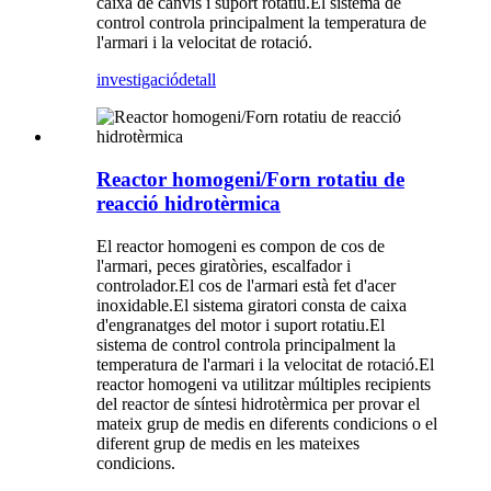
caixa de canvis i suport rotatiu.El sistema de
control controla principalment la temperatura de
l'armari i la velocitat de rotació.
investigació
detall
Reactor homogeni/Forn rotatiu de
reacció hidrotèrmica
El reactor homogeni es compon de cos de
l'armari, peces giratòries, escalfador i
controlador.El cos de l'armari està fet d'acer
inoxidable.El sistema giratori consta de caixa
d'engranatges del motor i suport rotatiu.El
sistema de control controla principalment la
temperatura de l'armari i la velocitat de rotació.El
reactor homogeni va utilitzar múltiples recipients
del reactor de síntesi hidrotèrmica per provar el
mateix grup de medis en diferents condicions o el
diferent grup de medis en les mateixes
condicions.