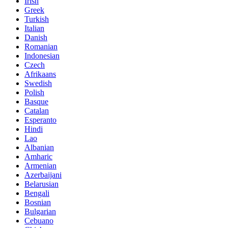
Irish
Greek
Turkish
Italian
Danish
Romanian
Indonesian
Czech
Afrikaans
Swedish
Polish
Basque
Catalan
Esperanto
Hindi
Lao
Albanian
Amharic
Armenian
Azerbaijani
Belarusian
Bengali
Bosnian
Bulgarian
Cebuano