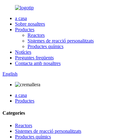
a casa
Sobre nosaltres
Productes
Reactors
Sistemes de reacció personalitzats
Productes químics
Notícies
Preguntes freqüents
Contacta amb nosaltres
English
a casa
Productes
Categories
Reactors
Sistemes de reacció personalitzats
Productes químics