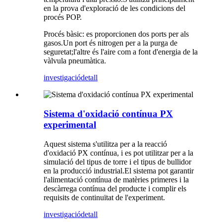
en la prova d'exploració de les condicions del
procés POP.
Procés bàsic: es proporcionen dos ports per als
gasos.Un port és nitrogen per a la purga de
seguretat;l'altre és l'aire com a font d'energia de la
vàlvula pneumàtica.
investigació
detall
Sistema d'oxidació contínua PX
experimental
Aquest sistema s'utilitza per a la reacció
d'oxidació PX contínua, i es pot utilitzar per a la
simulació del tipus de torre i el tipus de bullidor
en la producció industrial.El sistema pot garantir
l'alimentació contínua de matèries primeres i la
descàrrega contínua del producte i complir els
requisits de continuïtat de l'experiment.
investigació
detall