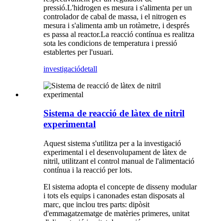
pressió.L'hidrogen es mesura i s'alimenta per un
controlador de cabal de massa, i el nitrogen es
mesura i s'alimenta amb un rotàmetre, i després
es passa al reactor.La reacció contínua es realitza
sota les condicions de temperatura i pressió
establertes per l'usuari.
investigació
detall
Sistema de reacció de làtex de nitril
experimental
Aquest sistema s'utilitza per a la investigació
experimental i el desenvolupament de làtex de
nitril, utilitzant el control manual de l'alimentació
contínua i la reacció per lots.
El sistema adopta el concepte de disseny modular
i tots els equips i canonades estan disposats al
marc, que inclou tres parts: dipòsit
d'emmagatzematge de matèries primeres, unitat