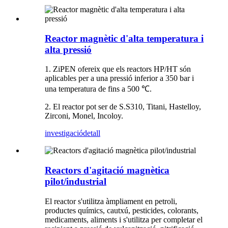
Reactor magnètic d'alta temperatura i
alta pressió
1. ZiPEN ofereix que els reactors HP/HT són
aplicables per a una pressió inferior a 350 bar i
una temperatura de fins a 500 ℃.
2. El reactor pot ser de S.S310, Titani, Hastelloy,
Zirconi, Monel, Incoloy.
investigació
detall
Reactors d'agitació magnètica
pilot/industrial
El reactor s'utilitza àmpliament en petroli,
productes químics, cautxú, pesticides, colorants,
medicaments, aliments i s'utilitza per completar el