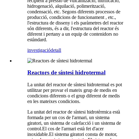
recipient a pressió de vulcanització, nitrificació,
hidrogenació, alquilació, polimerització,
condensació, etc. Segons diferents processos de
producció, condicions de funcionament , etc.,
l'estructura de disseny i els paràmetres del reactor
són diferents, és a dir, l'estructura del reactor és
diferent i pertany a un equip de contenidors no
estàndard.
investigació
detall
Reactors de síntesi hidrotermal
La unitat del reactor de síntesi hidrotermal es pot
utilitzar per provar el mateix grup de medis en
condicions diferents o el grup diferent de medis
en les mateixes condicions.
La unitat del reactor de síntesi hidrotèrmica està
formada per un cos de l'armari, un sistema
giratori, un sistema de calefacció i un sistema de
control.El cos de l'armari està fet d'acer
inoxidable.El sistema giratori consta de motor,