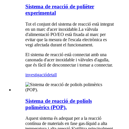
Sistema de reacció de polièter
experimental
Tot el conjunt del sistema de reacció està integrat
en un marc d'acer inoxidable.La vàlvula
d'alimentació PO/EO està fixada al marc per
evitar que la mesura de l'escala electrònica es
vegi afectada durant el funcionament.
El sistema de reacció està connectat amb una
canonada d'acer inoxidable i vàlvules d'agulla,
que és fàcil de desconnectar i tornar a connectar.
investigació
detall
Sistema de reacció de poliols
polimèrics (POP).
Aquest sistema és adequat per a la reacció
contínua de materials en fase gas-líquid a alta
temperatura i alta pressió.S'utilitza principalment