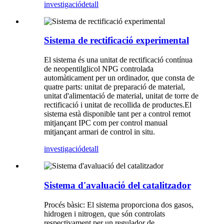
investigació
detall
Sistema de rectificació experimental
El sistema és una unitat de rectificació contínua
de neopentilglicol NPG controlada
automàticament per un ordinador, que consta de
quatre parts: unitat de preparació de material,
unitat d'alimentació de material, unitat de torre de
rectificació i unitat de recollida de productes.El
sistema està disponible tant per a control remot
mitjançant IPC com per control manual
mitjançant armari de control in situ.
investigació
detall
Sistema d'avaluació del catalitzador
Procés bàsic: El sistema proporciona dos gasos,
hidrogen i nitrogen, que són controlats
respectivament per un regulador de