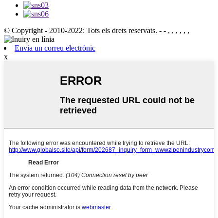
© Copyright - 2010-2022: Tots els drets reservats.
- - , , , , , ,
Envia un correu electrònic
x